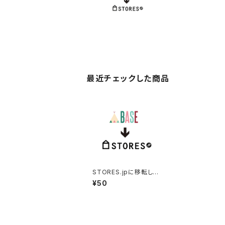
最近チェックした商品
STORES.jpに移転しま
した
¥50