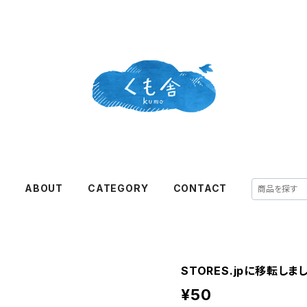
E
ABOUT
CATEGORY
CONTACT
STORES.jpに移転しま
¥50