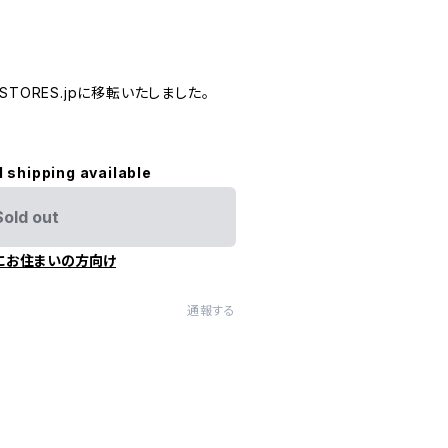
TORES.jpに移転いたしました。
l shipping available
Sold out
にお住まいの方向け
通報する